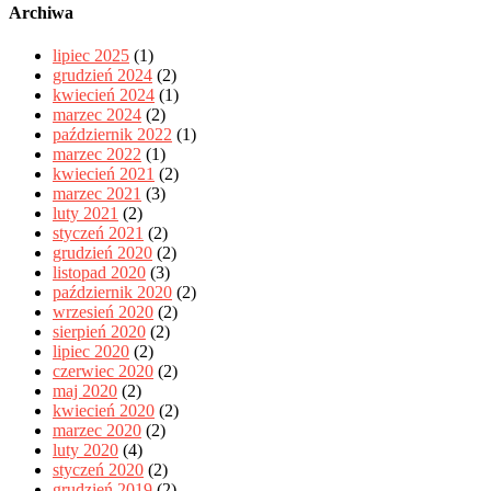
Archiwa
lipiec 2025
(1)
grudzień 2024
(2)
kwiecień 2024
(1)
marzec 2024
(2)
październik 2022
(1)
marzec 2022
(1)
kwiecień 2021
(2)
marzec 2021
(3)
luty 2021
(2)
styczeń 2021
(2)
grudzień 2020
(2)
listopad 2020
(3)
październik 2020
(2)
wrzesień 2020
(2)
sierpień 2020
(2)
lipiec 2020
(2)
czerwiec 2020
(2)
maj 2020
(2)
kwiecień 2020
(2)
marzec 2020
(2)
luty 2020
(4)
styczeń 2020
(2)
grudzień 2019
(2)