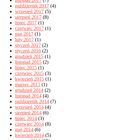
listopad 2017
(7)
październik 2017
(4)
wrzesień 2017
(5)
sierpień 2017
(8)
lipiec 2017
(1)
czerwiec 2017
(1)
maj 2017
(1)
luty 2017
(1)
styczeń 2017
(2)
styczeń 2016
(2)
grudzień 2015
(1)
listopad 2015
(2)
lipiec 2015
(1)
czerwiec 2015
(3)
kwiecień 2015
(1)
marzec 2015
(1)
grudzień 2014
(2)
listopad 2014
(4)
październik 2014
(7)
wrzesień 2014
(4)
sierpień 2014
(6)
lipiec 2014
(3)
czerwiec 2014
(8)
maj 2014
(6)
kwiecień 2014
(5)