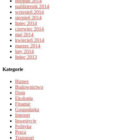
listopad 2014
październik 2014
wrzesień 2014
sierpień 2014
lipiec 2014
czerwiec 2014
maj 2014
kwiecień 2014
marzec 2014
luty 2014
lipiec 2013
Kategorie
Biznes
Budownictwo
Dom
Ekologia
Finanse
Gospodarka
Internet
Inwestycje
Polityka
Praca
Transport