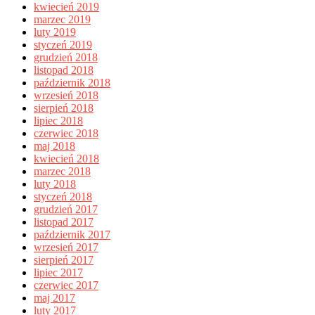
kwiecień 2019
marzec 2019
luty 2019
styczeń 2019
grudzień 2018
listopad 2018
październik 2018
wrzesień 2018
sierpień 2018
lipiec 2018
czerwiec 2018
maj 2018
kwiecień 2018
marzec 2018
luty 2018
styczeń 2018
grudzień 2017
listopad 2017
październik 2017
wrzesień 2017
sierpień 2017
lipiec 2017
czerwiec 2017
maj 2017
luty 2017