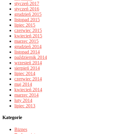
styczeń 2017
styczeń 2016
grudzień 2015
listopad 2015
lipiec 2015
czerwiec 2015
kwiecień 2015
marzec 2015
grudzień 2014
listopad 2014
październik 2014
wrzesień 2014
sierpień 2014
lipiec 2014
czerwiec 2014
maj 2014
kwiecień 2014
marzec 2014
luty 2014
lipiec 2013
Kategorie
Biznes