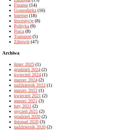
Finanse
(14)
Gospodarka
(16)
Internet
(18)
Inwestycje
(8)
Polityka
(9)
Praca
(8)
Transport
(5)
Zdrowie
(47)
Archiwa
lipiec 2025
(1)
grudzień 2024
(2)
kwiecień 2024
(1)
marzec 2024
(2)
październik 2022
(1)
marzec 2022
(1)
kwiecień 2021
(2)
marzec 2021
(3)
luty 2021
(2)
styczeń 2021
(2)
grudzień 2020
(2)
listopad 2020
(3)
październik 2020
(2)