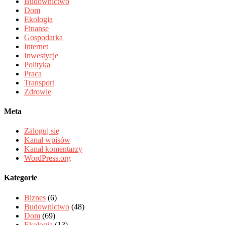
Budownictwo
Dom
Ekologia
Finanse
Gospodarka
Internet
Inwestycje
Polityka
Praca
Transport
Zdrowie
Meta
Zaloguj się
Kanał wpisów
Kanał komentarzy
WordPress.org
Kategorie
Biznes
(6)
Budownictwo
(48)
Dom
(69)
Ekologia
(13)