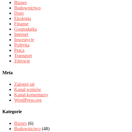
Biznes
Budownictwo
Dom
Ekologia
Finanse
Gospodarka
Internet
Inwestycje
Polityka
Praca
Transport
Zdrowie
Meta
Zaloguj się
Kanał wpisów
Kanał komentarzy
WordPress.org
Kategorie
Biznes
(6)
Budownictwo
(48)