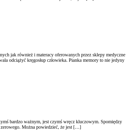
cznych jak również i materacy oferowanych przez sklepy medyczne
ozwala odciążyć kręgosłup człowieka. Pianka memory to nie jedyny
 czymś bardzo ważnym, jest czymś wręcz kluczowym. Spomiędzy
 zerowego. Można powiedzieć, że jest […]