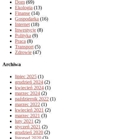
Dom
(69)
Ekologia
(13)
Finanse
(14)
Gospodarka
(16)
Internet
(18)
Inwestycje
(8)
Polityka
(9)
Praca
(8)
Transport
(5)
Zdrowie
(47)
Archiwa
lipiec 2025
(1)
grudzień 2024
(2)
kwiecień 2024
(1)
marzec 2024
(2)
październik 2022
(1)
marzec 2022
(1)
kwiecień 2021
(2)
marzec 2021
(3)
luty 2021
(2)
styczeń 2021
(2)
grudzień 2020
(2)
listopad 2020
(3)