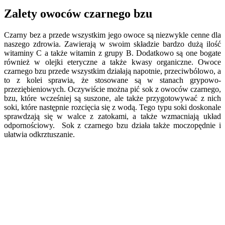
Zalety owoców czarnego bzu
Czarny bez a przede wszystkim jego owoce są niezwykle cenne dla
naszego zdrowia. Zawierają w swoim składzie bardzo dużą ilość
witaminy C a także witamin z grupy B. Dodatkowo są one bogate
również w olejki eteryczne a także kwasy organiczne. Owoce
czarnego bzu przede wszystkim działają napotnie, przeciwbólowo, a
to z kolei sprawia, że stosowane są w stanach grypowo-
przeziębieniowych. Oczywiście można pić sok z owoców czarnego,
bzu, które wcześniej są suszone, ale także przygotowywać z nich
soki, które następnie rozcięcia się z wodą. Tego typu soki doskonale
sprawdzają się w walce z zatokami, a także wzmacniają układ
odpornościowy. Sok z czarnego bzu działa także moczopędnie i
ułatwia odkrztuszanie.