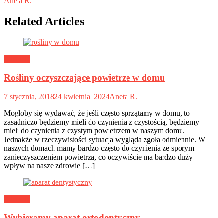
Aneta R.
Related Articles
Zdrowie
Rośliny oczyszczające powietrze w domu
7 stycznia, 2018
24 kwietnia, 2024
Aneta R.
Mogłoby się wydawać, że jeśli często sprzątamy w domu, to
zasadniczo będziemy mieli do czynienia z czystością, będziemy
mieli do czynienia z czystym powietrzem w naszym domu.
Jednakże w rzeczywistości sytuacja wygląda zgoła odmiennie. W
naszych domach mamy bardzo często do czynienia ze sporym
zanieczyszczeniem powietrza, co oczywiście ma bardzo duży
wpływ na nasze zdrowie […]
Zdrowie
Wybieramy aparat ortodontyczny