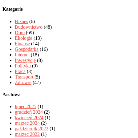
Kategorie
Biznes
(6)
Budownictwo
(48)
Dom
(69)
Ekologia
(13)
Finanse
(14)
Gospodarka
(16)
Internet
(18)
Inwestycje
(8)
Polityka
(9)
Praca
(8)
Transport
(5)
Zdrowie
(47)
Archiwa
lipiec 2025
(1)
grudzień 2024
(2)
kwiecień 2024
(1)
marzec 2024
(2)
październik 2022
(1)
marzec 2022
(1)