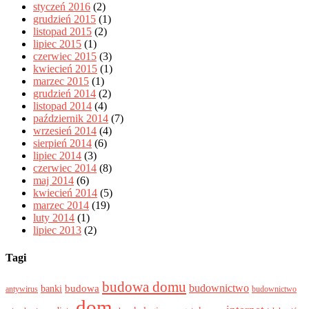
styczeń 2016
(2)
grudzień 2015
(1)
listopad 2015
(2)
lipiec 2015
(1)
czerwiec 2015
(3)
kwiecień 2015
(1)
marzec 2015
(1)
grudzień 2014
(2)
listopad 2014
(4)
październik 2014
(7)
wrzesień 2014
(4)
sierpień 2014
(6)
lipiec 2014
(3)
czerwiec 2014
(8)
maj 2014
(6)
kwiecień 2014
(5)
marzec 2014
(19)
luty 2014
(1)
lipiec 2013
(2)
Tagi
budowa domu
budownictwo
banki
budowa
antywirus
budownictwo
dom