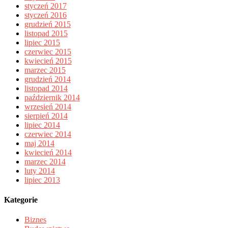
styczeń 2017
styczeń 2016
grudzień 2015
listopad 2015
lipiec 2015
czerwiec 2015
kwiecień 2015
marzec 2015
grudzień 2014
listopad 2014
październik 2014
wrzesień 2014
sierpień 2014
lipiec 2014
czerwiec 2014
maj 2014
kwiecień 2014
marzec 2014
luty 2014
lipiec 2013
Kategorie
Biznes