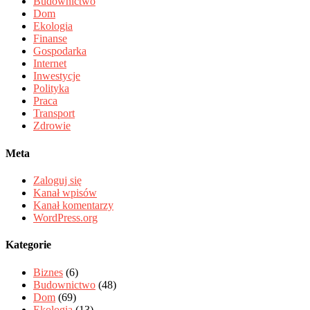
Budownictwo
Dom
Ekologia
Finanse
Gospodarka
Internet
Inwestycje
Polityka
Praca
Transport
Zdrowie
Meta
Zaloguj się
Kanał wpisów
Kanał komentarzy
WordPress.org
Kategorie
Biznes
(6)
Budownictwo
(48)
Dom
(69)
Ekologia
(13)