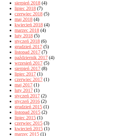
sierpień 2018
(4)
lipiec 2018
(7)
czerwiec 2018
(5)
maj 2018
(4)
kwiecień 2018
(4)
marzec 2018
(4)
luty 2018
(5)
styczeń 2018
(6)
grudzień 2017
(5)
listopad 2017
(7)
październik 2017
(4)
wrzesień 2017
(5)
sierpień 2017
(8)
lipiec 2017
(1)
czerwiec 2017
(1)
maj 2017
(1)
luty 2017
(1)
styczeń 2017
(2)
styczeń 2016
(2)
grudzień 2015
(1)
listopad 2015
(2)
lipiec 2015
(1)
czerwiec 2015
(3)
kwiecień 2015
(1)
marzec 2015
(1)