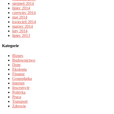
sierpień 2014
lipiec 2014
czerwiec 2014
maj 2014
kwiecień 2014
marzec 2014
luty 2014
lipiec 2013
Kategorie
Biznes
Budownictwo
Dom
Ekologia
Finanse
Gospodarka
Internet
Inwestycje
Polityka
Praca
Transport
Zdrowie