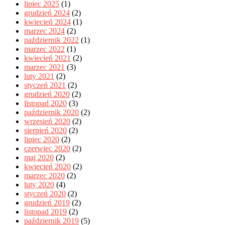
lipiec 2025
(1)
grudzień 2024
(2)
kwiecień 2024
(1)
marzec 2024
(2)
październik 2022
(1)
marzec 2022
(1)
kwiecień 2021
(2)
marzec 2021
(3)
luty 2021
(2)
styczeń 2021
(2)
grudzień 2020
(2)
listopad 2020
(3)
październik 2020
(2)
wrzesień 2020
(2)
sierpień 2020
(2)
lipiec 2020
(2)
czerwiec 2020
(2)
maj 2020
(2)
kwiecień 2020
(2)
marzec 2020
(2)
luty 2020
(4)
styczeń 2020
(2)
grudzień 2019
(2)
listopad 2019
(2)
październik 2019
(5)